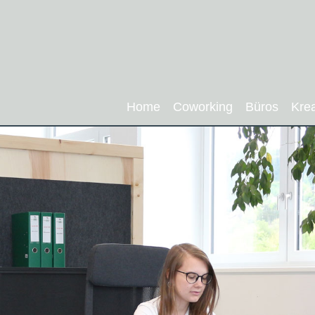
Home
Coworking
Büros
Kre