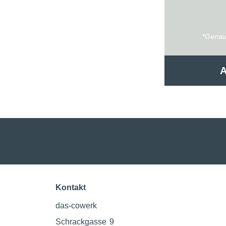
*Genaue
Kontakt
das-cowerk
Schrackgasse 9